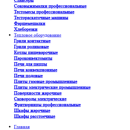
Слайсеры
Соковыжималки профессиональные
Тестомесы профессиональные
Тестораскаточные машины
Фаршемешалки
Хлеборезки
Тепловое оборудование
Грили контактные
Грили роликовые
Котлы пищеварочные
Пароконвектоматы
Печи для пиццы
Печи конвекционные
Печи подовые
Плиты газовые промышленные
Плиты электрические промышленные
Поверхности жарочные
Сковороды электрические
Фритюрницы профессиональные
Шкафы жарочные
Шкафы расстоечные
Главная