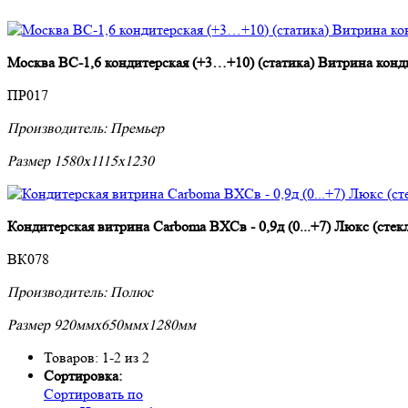
Москва ВС-1,6 кондитерская (+3…+10) (статика) Витрина конд
ПР017
Производитель:
Премьер
Размер 1580x1115x1230
Кондитерская витрина Carboma ВХСв - 0,9д (0...+7) Люкс (сте
ВК078
Производитель:
Полюс
Размер 920ммx650ммx1280мм
Товаров: 1-2 из 2
Сортировка:
Сортировать по