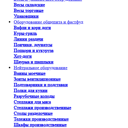
Весы складские
Весы торговые
Упаковщики
Оборудование общепита и фастфуд
Вафли и корн доги
Куры-гриль
Линии раздачи
Пончики, доунатсы
Попкорн и кукуруза
Хот-доги
Шаурма и шашлыки
Нейтральное оборудование
Ванны моечные
Зонты вентиляционные
Подтоварники и подставки
Полки для кухни
Разрубочные колоды
Стеллажи для мяса
Стеллажи производственные
Столы разделочные
Тележки производственные
Шкафы производственные