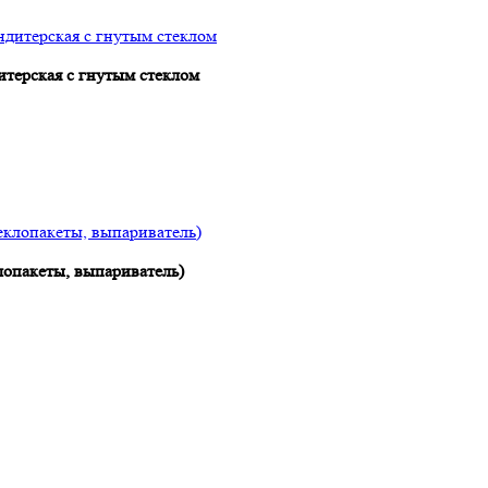
итерская с гнутым стеклом
клопакеты, выпариватель)