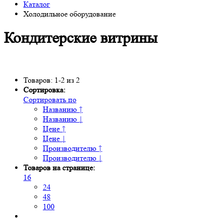
Каталог
Холодильное оборудование
Кондитерские витрины
Товаров: 1-2 из 2
Сортировка:
Сортировать по
Названию ↑
Названию ↓
Цене ↑
Цене ↓
Производителю ↑
Производителю ↓
Товаров на странице:
16
24
48
100